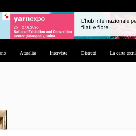
ano
Attualità
Interviste
Distretti
La carta tecn