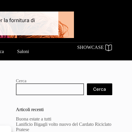
SHOWCASE
ica
Saloni
Cerca
Cerca
Articoli recenti
Buona estate a tutti
Lanificio Bigagli volto nuovo del Cardato Riciclato
Pratese