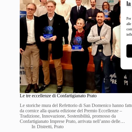
Per 
alle
com
infl
Le tre eccellenze di Confartigianato Prato
Le storiche mura del Refettorio di San Domenico hanno fatt
da cornice alla quarta edizione del Premio Eccellenze –
Tradizione, Innovazione, Sostenibilità, promosso da
Confartigianato Imprese Prato, arrivata nell’anno delle…
In
Distretti
,
Prato