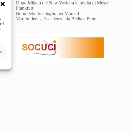
Dopo Milano c’è New York tra le novità di Messe
Frankfurt
Buon debutto a luglio per Momad
Visti in fiera – Eccellenze, da Biella a Prato
e
e il
ò
ze