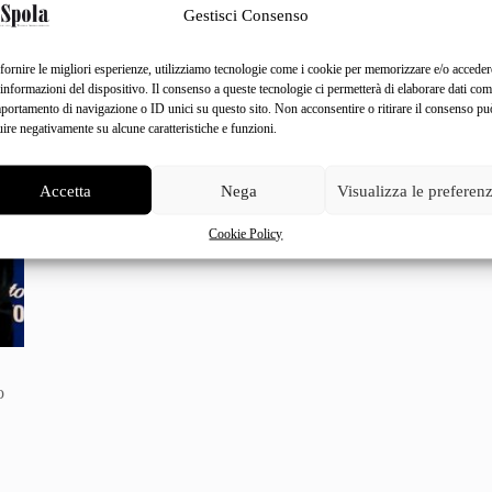
Gestisci Consenso
fornire le migliori esperienze, utilizziamo tecnologie come i cookie per memorizzare e/o acceder
 informazioni del dispositivo. Il consenso a queste tecnologie ci permetterà di elaborare dati com
portamento di navigazione o ID unici su questo sito. Non acconsentire o ritirare il consenso pu
uire negativamente su alcune caratteristiche e funzioni.
Accetta
Nega
Visualizza le preferen
Cookie Policy
o