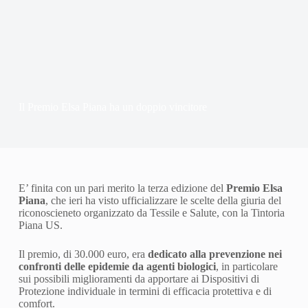
Il Premio Elsa Piana ha un doppio vincitore
E’ finita con un pari merito la terza edizione del
Premio Elsa
Piana
, che ieri ha visto ufficializzare le scelte della giuria del
riconoscieneto organizzato da Tessile e Salute, con la Tintoria
Piana US.
Il premio, di 30.000 euro, era
dedicato alla prevenzione nei
confronti delle epidemie da agenti biologici
, in particolare
sui possibili miglioramenti da apportare ai Dispositivi di
Protezione individuale in termini di efficacia protettiva e di
comfort.