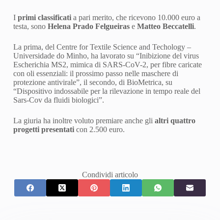
I
primi classificati
a pari merito, che ricevono 10.000 euro a
testa, sono
Helena Prado Felgueiras
e
Matteo Beccatelli
.
La prima, del Centre for Textile Science and Techology –
Universidade do Minho, ha lavorato su “Inibizione del virus
Escherichia MS2, mimica di SARS-CoV-2, per fibre caricate
con oli essenziali: il prossimo passo nelle maschere di
protezione antivirale”, il secondo, di BioMetrica, su
“Dispositivo indossabile per la rilevazione in tempo reale del
Sars-Cov da fluidi biologici”.
La giuria ha inoltre voluto premiare anche gli
altri quattro
progetti presentati
con 2.500 euro.
Condividi articolo