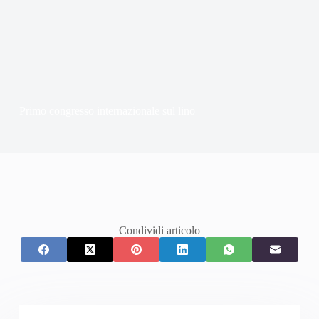
Primo congresso internazionale sul lino
Condividi articolo