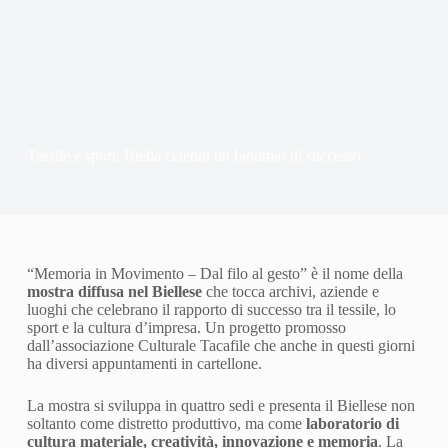
Tessile e sport, Biella celebra un binomio di successo
“Memoria in Movimento – Dal filo al gesto” è il nome della
mostra diffusa nel Biellese
che tocca archivi, aziende e
luoghi che celebrano il rapporto di successo tra il tessile, lo
sport e la cultura d’impresa. Un progetto promosso
dall’associazione Culturale Tacafile che anche in questi giorni
ha diversi appuntamenti in cartellone.
La mostra si sviluppa in quattro sedi e presenta il Biellese non
soltanto come distretto produttivo, ma come
laboratorio di
cultura materiale, creatività, innovazione e memoria
. La