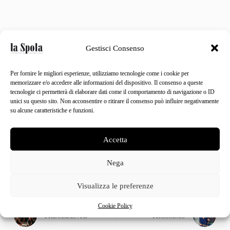
Condividi articolo
Gestisci Consenso
Per fornire le migliori esperienze, utilizziamo tecnologie come i cookie per
memorizzare e/o accedere alle informazioni del dispositivo. Il consenso a queste
tecnologie ci permetterà di elaborare dati come il comportamento di navigazione o ID
unici su questo sito. Non acconsentire o ritirare il consenso può influire negativamente
su alcune caratteristiche e funzioni.
Matteo Grazzini
mg@gruppoeditoriale.com
Accetta
Nega
Visualizza le preferenze
Cookie Policy
PRECEDENTE
PROSSIMO