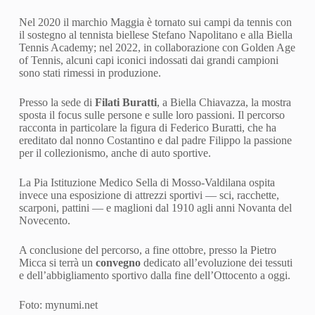
Nel 2020 il marchio Maggia è tornato sui campi da tennis con
il sostegno al tennista biellese Stefano Napolitano e alla Biella
Tennis Academy; nel 2022, in collaborazione con Golden Age
of Tennis, alcuni capi iconici indossati dai grandi campioni
sono stati rimessi in produzione.
Presso la sede di
Filati Buratti
, a Biella Chiavazza, la mostra
sposta il focus sulle persone e sulle loro passioni. Il percorso
racconta in particolare la figura di Federico Buratti, che ha
ereditato dal nonno Costantino e dal padre Filippo la passione
per il collezionismo, anche di auto sportive.
La Pia Istituzione Medico Sella di Mosso-Valdilana ospita
invece una esposizione di attrezzi sportivi — sci, racchette,
scarponi, pattini — e maglioni dal 1910 agli anni Novanta del
Novecento.
A conclusione del percorso, a fine ottobre, presso la Pietro
Micca si terrà un
convegno
dedicato all’evoluzione dei tessuti
e dell’abbigliamento sportivo dalla fine dell’Ottocento a oggi.
Foto: mynumi.net