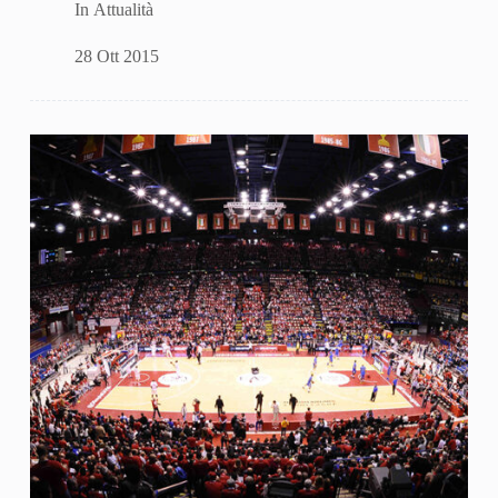
In
Attualità
28 Ott 2015