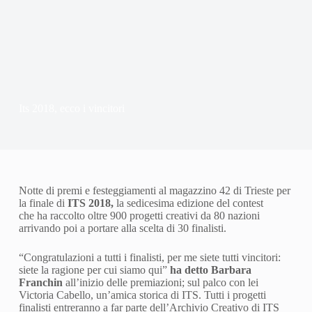
Its 2018, ecco i vincitori
Notte di premi e festeggiamenti al magazzino 42 di Trieste per
la finale di
ITS 2018,
la sedicesima edizione del contest
che ha raccolto oltre 900 progetti creativi da 80 nazioni
arrivando poi a portare alla scelta di 30 finalisti.
“Congratulazioni a tutti i finalisti, per me siete tutti vincitori:
siete la ragione per cui siamo qui”
ha detto Barbara
Franchin
all’inizio delle premiazioni; sul palco con lei
Victoria Cabello, un’amica storica di ITS. Tutti i progetti
finalisti entreranno a far parte dell’Archivio Creativo di ITS