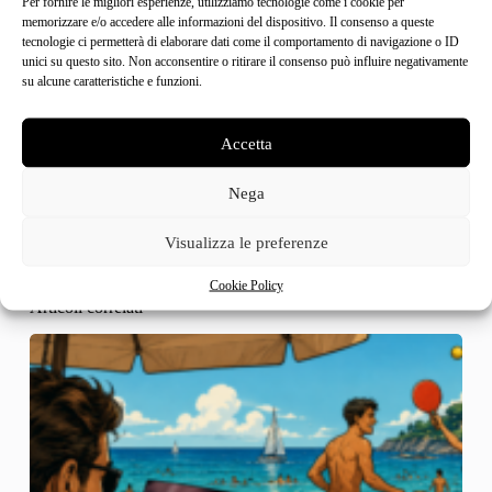
Per fornire le migliori esperienze, utilizziamo tecnologie come i cookie per
memorizzare e/o accedere alle informazioni del dispositivo. Il consenso a queste
tecnologie ci permetterà di elaborare dati come il comportamento di navigazione o ID
unici su questo sito. Non acconsentire o ritirare il consenso può influire negativamente
su alcune caratteristiche e funzioni.
Accetta
PRECEDENTE
PROSSIMO
Nega
Visualizza le preferenze
Cookie Policy
Articoli correlati