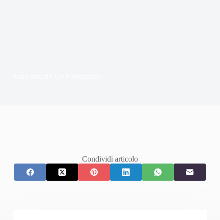
Via i dazi tra Ue e Singapore
Condividi articolo