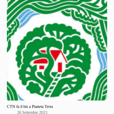
CTN fa il bis a Pianeta Terra
26 Settembre 2023