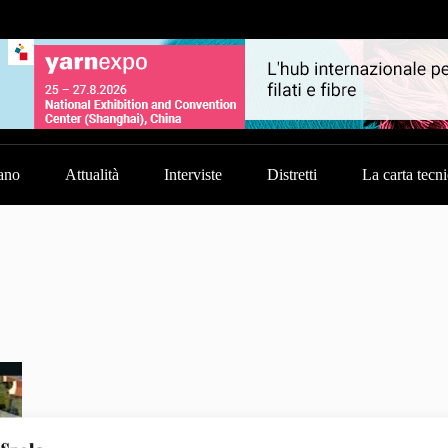
ano
Attualità
Interviste
Distretti
La carta tecn