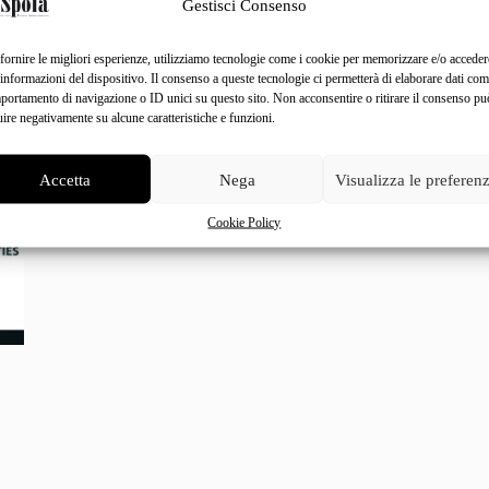
Gestisci Consenso
fornire le migliori esperienze, utilizziamo tecnologie come i cookie per memorizzare e/o acceder
 informazioni del dispositivo. Il consenso a queste tecnologie ci permetterà di elaborare dati com
portamento di navigazione o ID unici su questo sito. Non acconsentire o ritirare il consenso pu
uire negativamente su alcune caratteristiche e funzioni.
Accetta
Nega
Visualizza le preferen
Cookie Policy