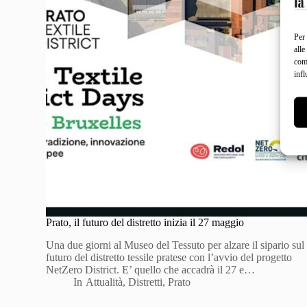
Per 
alle
com
infl
Prato, il futuro del distretto inizia il 27 maggio
Una due giorni al Museo del Tessuto per alzare il sipario sul
futuro del distretto tessile pratese con l’avvio del progetto
NetZero District. E’ quello che accadrà il 27 e…
In
Attualità
,
Distretti
,
Prato