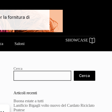
SHOWCASE
ica
Saloni
Cerca
Cerca
Articoli recenti
Buona estate a tutti
Lanificio Bigagli volto nuovo del Cardato Riciclato
Pratese